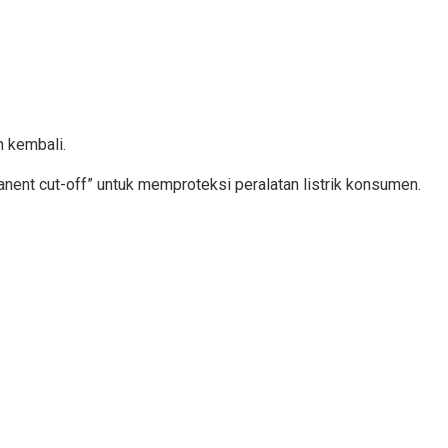
h kembali.
nent cut-off” untuk memproteksi peralatan listrik konsumen.