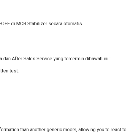
T-OFF di MCB Stabilizer secara otomatis.
a dan After Sales Service yang tercermin dibawah ini :
tten test.
nformation than another generic model, allowing you to react to