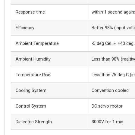
Response time
within 1 second again
Efficiency
Better 98% (input vol
Ambient Temperature
-5 deg Cel. ~ +40 deg 
Ambient Humidity
Less than 90% (realtiv
Temperature Rise
Less than 75 deg C (in
Cooling System
Convention cooled
Control System
DC servo motor
Dielectric Strength
3000V for 1 min