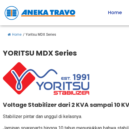
Home
Home
/
Yoritsu MDX Series
YORITSU MDX Series
Voltage Stabilizer dari 2 KVA sampai 10 K
Stabilizer pintar dan unggul di kelasnya.
Jaminan spareparts hingga 10 tahun menunjukkan bahwa stabiliz