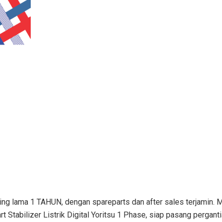
aling lama 1 TAHUN, dengan spareparts dan after sales terjamin
t Stabilizer Listrik Digital Yoritsu 1 Phase, siap pasang pergant