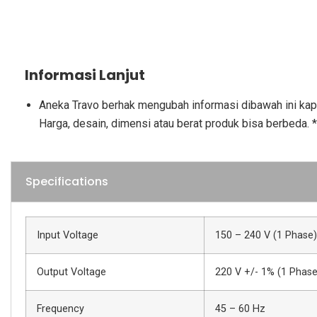
Informasi Lanjut
Aneka Travo berhak mengubah informasi dibawah ini kap
Harga, desain, dimensi atau berat produk bisa berbeda. *
Specifications
Input Voltage
150 – 240 V (1 Phase)
Output Voltage
220 V +/- 1% (1 Phase
Frequency
45 – 60 Hz