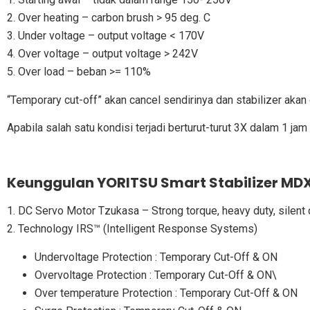
2. Over heating – carbon brush > 95 deg. C
3. Under voltage – output voltage < 170V
4. Over voltage – output voltage > 242V
5. Over load – beban >= 110%
“Temporary cut-off” akan cancel sendirinya dan stabilizer akan 
Apabila salah satu kondisi terjadi berturut-turut 3X dalam 1
Keunggulan YORITSU Smart Stabilizer MD
1. DC Servo Motor Tzukasa – Strong torque, heavy duty, silent d
2. Technology IRS™ (Intelligent Response Systems)
Undervoltage Protection : Temporary Cut-Off & ON
Overvoltage Protection : Temporary Cut-Off & ON\
Over temperature Protection : Temporary Cut-Off & ON