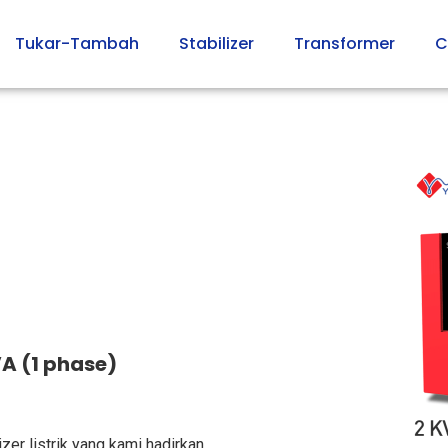
Tukar-Tambah
Stabilizer
Transformer
C
VA (1 phase)
er listrik yang kami hadirkan